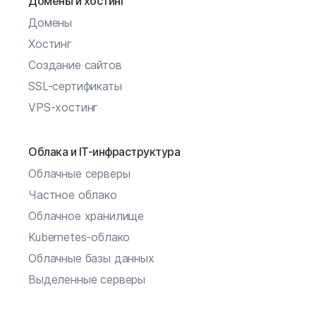
Домены и хостинг
Домены
Хостинг
Создание сайтов
SSL-сертификаты
VPS-хостинг
Облака и IT-инфраструктура
Облачные серверы
Частное облако
Облачное хранилище
Kubernetes-облако
Облачные базы данных
Выделенные серверы