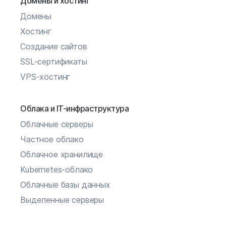
Домены и хостинг
Домены
Хостинг
Создание сайтов
SSL-сертификаты
VPS-хостинг
Облака и IT-инфраструктура
Облачные серверы
Частное облако
Облачное хранилище
Kubernetes-облако
Облачные базы данных
Выделенные серверы