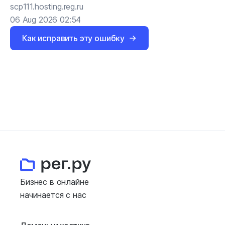
scp111.hosting.reg.ru
06 Aug 2026 02:54
Как исправить эту ошибку
Бизнес в онлайне
начинается с нас