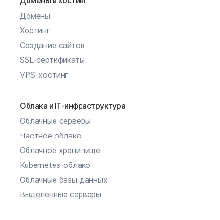
Домены и хостинг
Домены
Хостинг
Создание сайтов
SSL-сертификаты
VPS-хостинг
Облака и IT-инфраструктура
Облачные серверы
Частное облако
Облачное хранилище
Kubernetes-облако
Облачные базы данных
Выделенные серверы