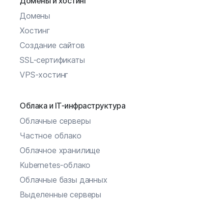
Домены и хостинг
Домены
Хостинг
Создание сайтов
SSL-сертификаты
VPS-хостинг
Облака и IT-инфраструктура
Облачные серверы
Частное облако
Облачное хранилище
Kubernetes-облако
Облачные базы данных
Выделенные серверы