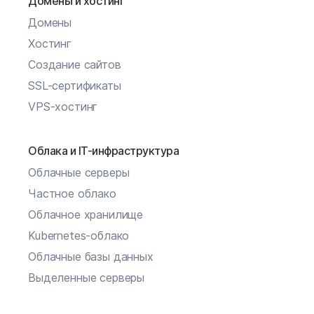
Домены и хостинг
Домены
Хостинг
Создание сайтов
SSL-сертификаты
VPS-хостинг
Облака и IT-инфраструктура
Облачные серверы
Частное облако
Облачное хранилище
Kubernetes-облако
Облачные базы данных
Выделенные серверы