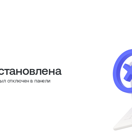
остановлена
был отключен в панели