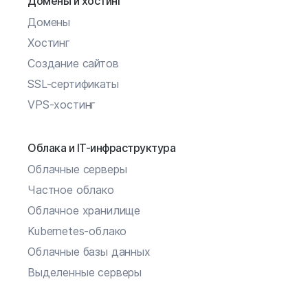
Домены и хостинг
Домены
Хостинг
Создание сайтов
SSL-сертификаты
VPS-хостинг
Облака и IT-инфраструктура
Облачные серверы
Частное облако
Облачное хранилище
Kubernetes-облако
Облачные базы данных
Выделенные серверы