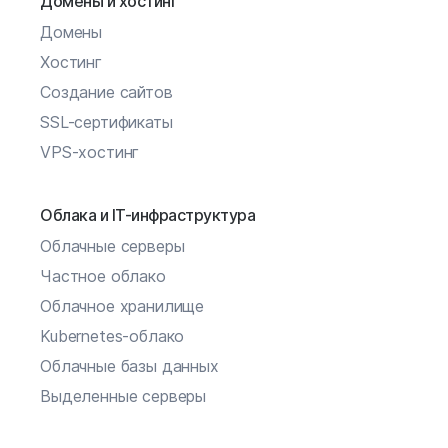
Домены и хостинг
Домены
Хостинг
Создание сайтов
SSL-сертификаты
VPS-хостинг
Облака и IT-инфраструктура
Облачные серверы
Частное облако
Облачное хранилище
Kubernetes-облако
Облачные базы данных
Выделенные серверы