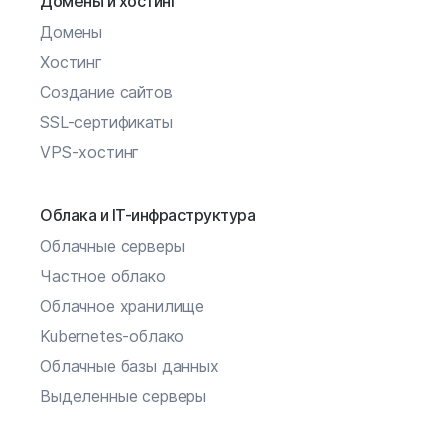
Домены и хостинг
Домены
Хостинг
Создание сайтов
SSL-сертификаты
VPS-хостинг
Облака и IT-инфраструктура
Облачные серверы
Частное облако
Облачное хранилище
Kubernetes-облако
Облачные базы данных
Выделенные серверы