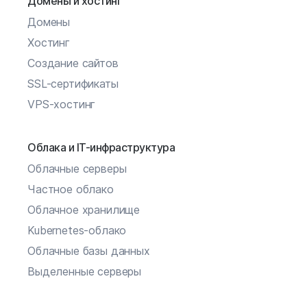
Домены и хостинг
Домены
Хостинг
Создание сайтов
SSL-сертификаты
VPS-хостинг
Облака и IT-инфраструктура
Облачные серверы
Частное облако
Облачное хранилище
Kubernetes-облако
Облачные базы данных
Выделенные серверы