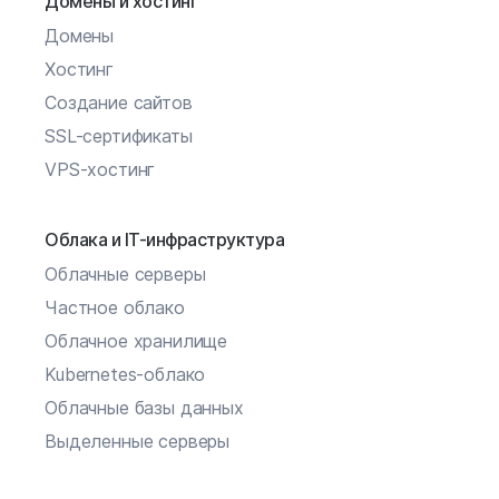
Домены и хостинг
Домены
Хостинг
Создание сайтов
SSL-сертификаты
VPS-хостинг
Облака и IT-инфраструктура
Облачные серверы
Частное облако
Облачное хранилище
Kubernetes-облако
Облачные базы данных
Выделенные серверы