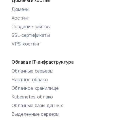
Домены и хостинг
Домены
Хостинг
Создание сайтов
SSL-сертификаты
VPS-хостинг
Облака и IT-инфраструктура
Облачные серверы
Частное облако
Облачное хранилище
Kubernetes-облако
Облачные базы данных
Выделенные серверы