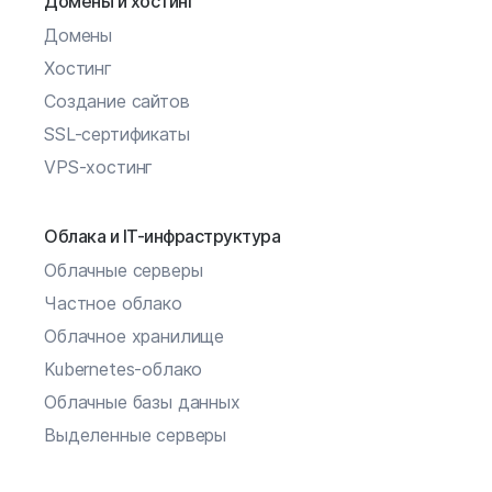
Домены и хостинг
Домены
Хостинг
Создание сайтов
SSL-сертификаты
VPS-хостинг
Облака и IT-инфраструктура
Облачные серверы
Частное облако
Облачное хранилище
Kubernetes-облако
Облачные базы данных
Выделенные серверы