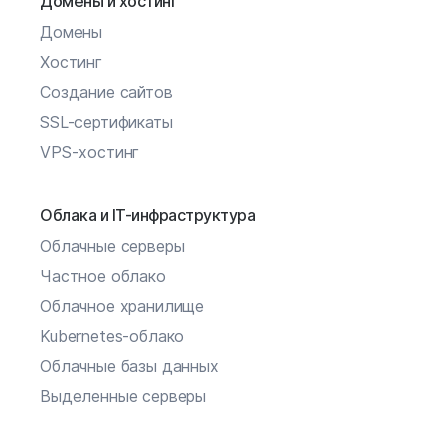
Домены и хостинг
Домены
Хостинг
Создание сайтов
SSL-сертификаты
VPS-хостинг
Облака и IT-инфраструктура
Облачные серверы
Частное облако
Облачное хранилище
Kubernetes-облако
Облачные базы данных
Выделенные серверы