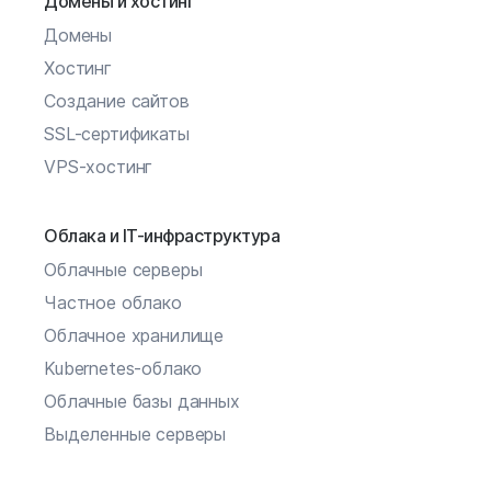
Домены и хостинг
Домены
Хостинг
Создание сайтов
SSL-сертификаты
VPS-хостинг
Облака и IT-инфраструктура
Облачные серверы
Частное облако
Облачное хранилище
Kubernetes-облако
Облачные базы данных
Выделенные серверы