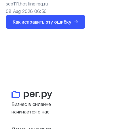
scp111.hosting.reg.ru
08 Aug 2026 06:56
Как исправить эту ошибку
Бизнес в онлайне
начинается с нас