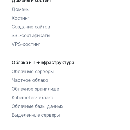
Домены и хостинг
Домены
Хостинг
Создание сайтов
SSL-сертификаты
VPS-хостинг
Облака и IT-инфраструктура
Облачные серверы
Частное облако
Облачное хранилище
Kubernetes-облако
Облачные базы данных
Выделенные серверы