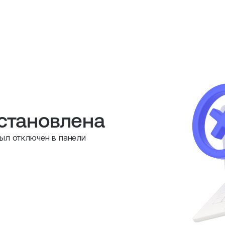
остановлена
был отключен в панели