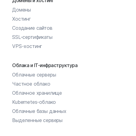
Домены и хостинг
Домены
Хостинг
Создание сайтов
SSL-сертификаты
VPS-хостинг
Облака и IT-инфраструктура
Облачные серверы
Частное облако
Облачное хранилище
Kubernetes-облако
Облачные базы данных
Выделенные серверы