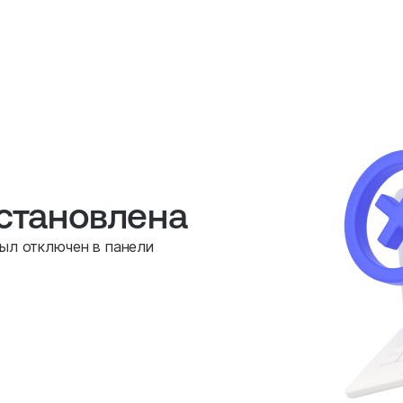
остановлена
был отключен в панели