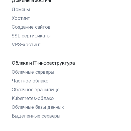
Домены и хостинг
Домены
Хостинг
Создание сайтов
SSL-сертификаты
VPS-хостинг
Облака и IT-инфраструктура
Облачные серверы
Частное облако
Облачное хранилище
Kubernetes-облако
Облачные базы данных
Выделенные серверы