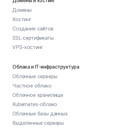
Домены и хостинг
Домены
Хостинг
Создание сайтов
SSL-сертификаты
VPS-хостинг
Облака и IT-инфраструктура
Облачные серверы
Частное облако
Облачное хранилище
Kubernetes-облако
Облачные базы данных
Выделенные серверы