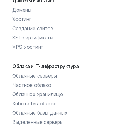
Домены и хостинг
Домены
Хостинг
Создание сайтов
SSL-сертификаты
VPS-хостинг
Облака и IT-инфраструктура
Облачные серверы
Частное облако
Облачное хранилище
Kubernetes-облако
Облачные базы данных
Выделенные серверы