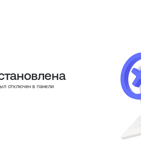
остановлена
был отключен в панели