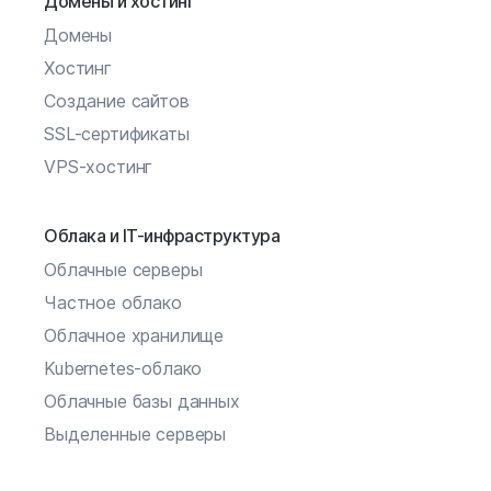
Домены и хостинг
Домены
Хостинг
Создание сайтов
SSL-сертификаты
VPS-хостинг
Облака и IT-инфраструктура
Облачные серверы
Частное облако
Облачное хранилище
Kubernetes-облако
Облачные базы данных
Выделенные серверы