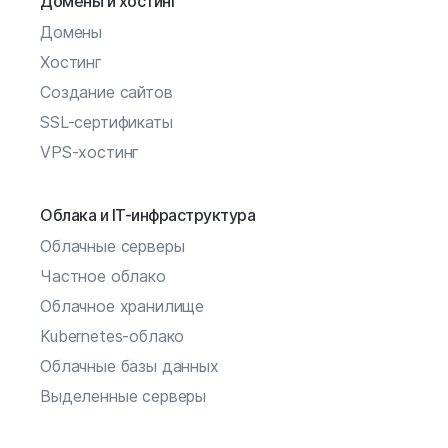
Домены и хостинг
Домены
Хостинг
Создание сайтов
SSL-сертификаты
VPS-хостинг
Облака и IT-инфраструктура
Облачные серверы
Частное облако
Облачное хранилище
Kubernetes-облако
Облачные базы данных
Выделенные серверы